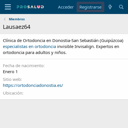
Acceder
Registrarse
Miembros
Lausaez64
Clínica de Ortodoncia en Donostia-San Sebastián (Guipúzcoa)
especialistas en ortodoncia
invisible Invisalign. Expertos en
ortodoncia para adultos y niños.
Fecha de nacimiento
Enero 1
Sitio web
https://ortodonciadonostia.es/
Ubicación