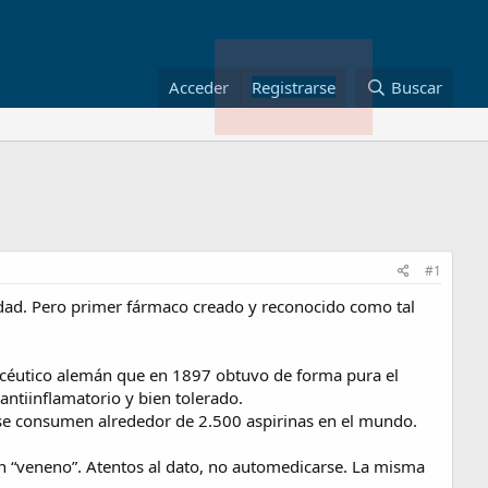
Acceder
Registrarse
Buscar
#1
edad. Pero primer fármaco creado y reconocido como tal
macéutico alemán que en 1897 obtuvo de forma pura el
 antiinflamatorio y bien tolerado.
se consumen alrededor de 2.500 aspirinas en el mundo.
én “veneno”. Atentos al dato, no automedicarse. La misma