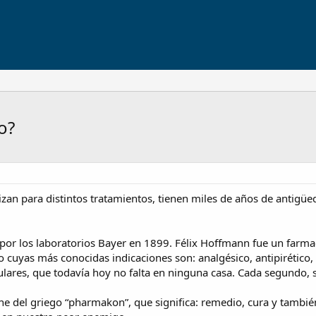
o?
izan para distintos tratamientos, tienen miles de años de antigü
 por los laboratorios Bayer en 1899. Félix Hoffmann fue un far
tivo cuyas más conocidas indicaciones son: analgésico, antipirético,
ares, que todavía hoy no falta en ninguna casa. Cada segundo, 
iene del griego “pharmakon”, que significa: remedio, cura y tambi