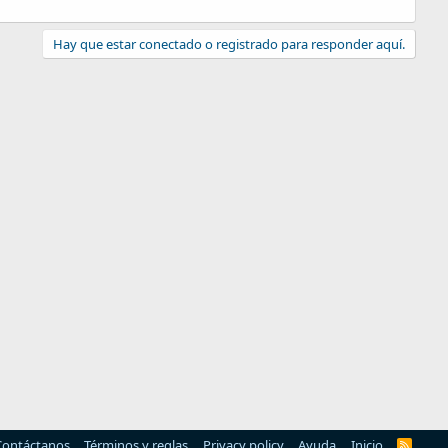
Hay que estar conectado o registrado para responder aquí.
Contáctanos
Términos y reglas
Privacy policy
Ayuda
Inicio
R